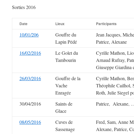
Sorties 2016
Date
Lieux
Participants
10/01/206
Gouffre du
Jean Jacques, Miche
Lapin Pédé
Patrice, Alexane
16/02/2016
Le Golet du
Cyrille Mathon, Lio
Tambourin
Arnaud Rufray, Patr
Giuseppe Giardina e
26/03/2016
Gouffre de la
Cyrille Mathon, Ben
Vache
Théophile Cailhol, S
Enragée
Roth, Julie Siegel p
30/04/2016
Saints de
Patrice, Alexane, 
Glace
08/05/2016
Cuves de
Fred, Sam, Anne Mar
Sassenage
Alexane, Patrice, C