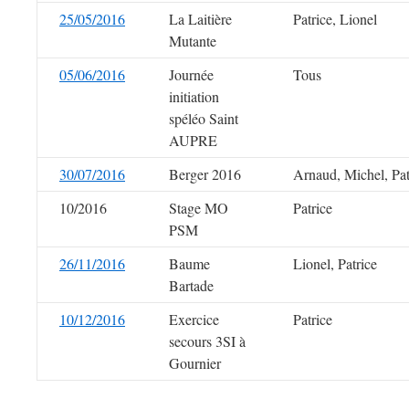
25/05/2016
La Laitière
Patrice, Lionel
Mutante
05/06/2016
Journée
Tous
initiation
spéléo Saint
AUPRE
30/07/2016
Berger 2016
Arnaud, Michel, Pat
10/2016
Stage MO
Patrice
PSM
26/11/2016
Baume
Lionel, Patrice
Bartade
10/12/2016
Exercice
Patrice
secours 3SI à
Gournier