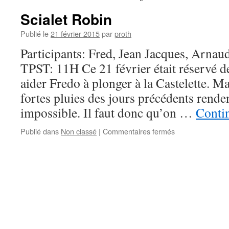
Scialet Robin
Publié le
21 février 2015
par
proth
Participants: Fred, Jean Jacques, Arnaud
TPST: 11H Ce 21 février était réservé d
aider Fredo à plonger à la Castelette. M
fortes pluies des jours précédents rende
impossible. Il faut donc qu’on …
Contin
sur
Publié dans
Non classé
|
Commentaires fermés
Scialet
Robin