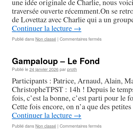
une idée originale de Charlie, nous voici
traversée ouverte récemment.On se retr
de Lovettaz avec Charlie qui a un group
Continuer la lecture
→
sur
Publié dans
Non classé
|
Commentaires fermés
Carret
–
Doria
Gampaloup – Le Fond
Publié le
24 janvier 2026
par
proth
Participants : Patrice, Arnaud, Alain, M
ChristopheTPST : 14h ! Depuis le temps 
fois, c’est la bonne, c’est parti pour l
Cette fois encore, on n’a que des petite
Continuer la lecture
→
sur
Publié dans
Non classé
|
Commentaires fermés
Gampaloup