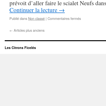
prévoit d’aller faire le scialet Neufs dan
Continuer la lecture
→
sur
Publié dans
Non classé
|
Commentaires fermés
Traversée
Julien
←
Articles plus anciens
–
Souffleur
Les Citrons Ficelés