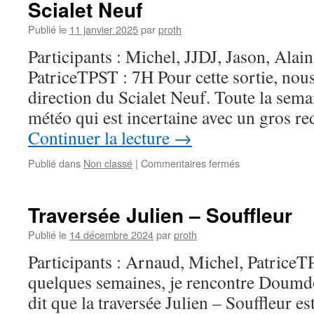
Scialet Neuf
Publié le
11 janvier 2025
par
proth
Participants : Michel, JJDJ, Jason, Alai
PatriceTPST : 7H Pour cette sortie, nou
direction du Scialet Neuf. Toute la semai
météo qui est incertaine avec un gros r
Continuer la lecture
→
sur
Publié dans
Non classé
|
Commentaires fermés
Scialet
Neuf
Traversée Julien – Souffleur
Publié le
14 décembre 2024
par
proth
Participants : Arnaud, Michel, PatriceT
quelques semaines, je rencontre Doumd
dit que la traversée Julien – Souffleur e