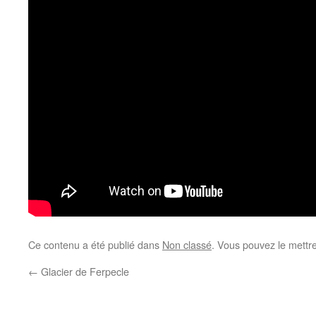
Ce contenu a été publié dans
Non classé
. Vous pouvez le mettr
←
Glacier de Ferpecle