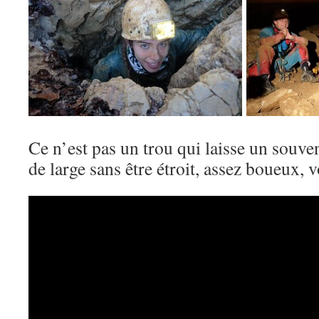
Ce n’est pas un trou qui laisse un souve
de large sans être étroit, assez boueux, 