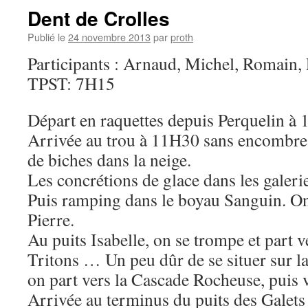
Dent de Crolles
Publié le
24 novembre 2013
par
proth
Participants : Arnaud, Michel, Romain, 
TPST: 7H15
Départ en raquettes depuis Perquelin à 
Arrivée au trou à 11H30 sans encombres,
de biches dans la neige.
Les concrétions de glace dans les galerie
Puis ramping dans le boyau Sanguin. On
Pierre.
Au puits Isabelle, on se trompe et part 
Tritons … Un peu dûr de se situer sur l
on part vers la Cascade Rocheuse, puis 
Arrivée au terminus du puits des Galets