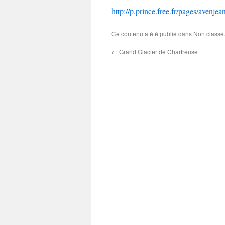
http://p.prince.free.fr/pages/avenj
Ce contenu a été publié dans
Non classé
←
Grand Glacier de Chartreuse