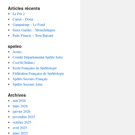
Articles récents
Le Pot 2
Carret – Doria
Gampaloup – Le Fond
Deux Gardes – Mouchetiques
Puits Francis – Trou Baisant
speleo
Avens
Comité Départemental Spéléo Isère
Csct38(Tullins)
Ecole Française de Spéléologie
Fédération Française de Spéléologie
Spéléo Secours Français
Spéléo Secours Isère
Archives
mai 2026
mars 2026
janvier 2026
novembre 2025
octobre 2025
avril 2025
mars 2025