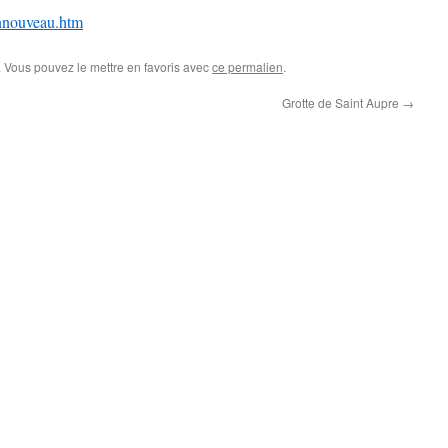
eannouveau.htm
. Vous pouvez le mettre en favoris avec
ce permalien
.
Grotte de Saint Aupre
→