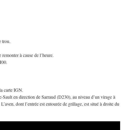
 trou.
 remonter à cause de l’heure.
H00.
 la carte IGN.
de-Sault en direction de Sarraud (D230), au niveau d’un virage à
’aven, dont l’entrée est entourée de grillage, est situé à droite du