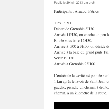
Publié le
29 juin 2013
par
proth
Participants : Arnaud, Patrice
TPST : 7H
Départ de Grenoble 8H30.
Arrivée 11H30, on cheche un peu le
Entrée sous terre 12H30.
Arrivée à -500 à 3H00, on décide de
Arrivée à la base du grand puits 18
Sortir 19H30.
Arrivée à Grenoble 23H00.
L’entrée de la cavité est pointée sur
1 km après le lavoir de Saint-Jean-
gauche, prendre un chemin à droite. L
chemin, à un kilomètre de la route.