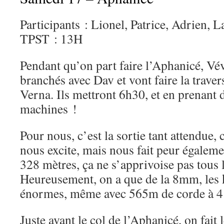
Participants : Lionel, Patrice, Adrien, L
TPST : 13H
Pendant qu’on part faire l’Aphanicé, Vév
branchés avec Dav et vont faire la trave
Verna. Ils mettront 6h30, et en prenant 
machines !
Pour nous, c’est la sortie tant attendue, 
nous excite, mais nous fait peur égaleme
328 mètres, ça ne s’apprivoise pas tous l
Heureusement, on a que de la 8mm, les k
énormes, même avec 565m de corde à 4
Juste avant le col de l’Aphanicé, on fait 