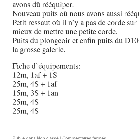
avons dû rééquiper.
Nouveau puits où nous avons aussi rééq
Petit ressaut où il n’y a pas de corde sur
mieux de mettre une petite corde.
Puits du plongeoir et enfin puits du D1
la grosse galerie.
Fiche d’équipements:
12m, 1af + 1S
25m, 4S + 1af
15m, 3S + 1an
25m, 4S
25m, 4S
sur
Publié dans
Non classé
|
Commentaires fermés