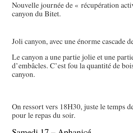
Nouvelle journée de « récupération activ
canyon du Bitet.
Joli canyon, avec une énorme cascade 
Le canyon a une partie jolie et une parti
d’embâcles. C’est fou la quantité de bois
canyon.
On ressort vers 18H30, juste le temps d
pour le repas du soir.
Samedi 17 – Aphanicé