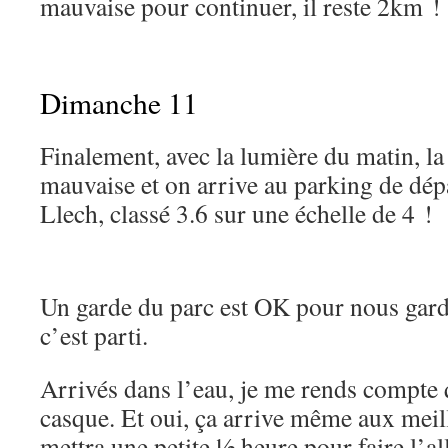
mauvaise pour continuer, il reste 2km !
Dimanche 11
Finalement, avec la lumière du matin, la 
mauvaise et on arrive au parking de dé
Llech, classé 3.6 sur une échelle de 4 !
Un garde du parc est OK pour nous gard
c’est parti.
Arrivés dans l’eau, je me rends compte 
casque. Et oui, ça arrive même aux meil
mettra une petite ½ heure pour faire l’a