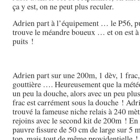
ça y est, on ne peut plus reculer.
Adrien part à l’équipement … le P56, pu
trouve le méandre boueux … et on est à 
puits !
Adrien part sur une 200m, 1 dèv, 1 frac,
gouttière …. Heureusement que la météo 
un peu la douche, alors avec un peu plu
frac est carrément sous la douche ! Adri
trouvé la fameuse niche relais à 240 mèt
rejoins avec le second kit de 200m ! En f
pauvre fissure de 50 cm de large sur 5 m
top, mais tout de même providentielle !