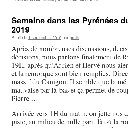
Grotte
d’Envernibard
Semaine dans les Pyrénées du
2019
Publié le
1 septembre 2019
par
proth
Après de nombreuses discussions, décisi
décisions, nous partons finalement de Ri
19H, après qu’Adrien et Hervé nous aient
et la remorque sont bien remplies. Direc
massif du Canigou. Il semble que la mét
mauvaise par là-bas et ça permet de coup
Pierre …
Arrivée vers 1H du matin, on jette nos d
piste, au milieu de nulle part, là où la r