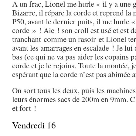
A un frac, Lionel me hurle « il y a une 
Bizarre, il répare la corde et reprend la
P50, avant le dernier puits, il me hurle 
corde » ! Aie ! son croll est usé et est 
tranchant comme un rasoir et Lionel te
avant les amarrages en escalade ! Je lu
bas (ce qui ne va pas aider les copains par
corde et je le rejoins. Toute la montée, je
espérant que la corde n’est pas abimée 
On sort tous les deux, puis les machines
leurs énormes sacs de 200m en 9mm. C’
et fort !
Vendredi 16