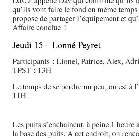
Dav. J’appelle Dav qui confirme qu’ils on
qu’ils vont faire le fond en même temps 
propose de partager l’équipement et qu’
Affaire conclue !
Jeudi 15 – Lonné Peyret
Participants : Lionel, Patrice, Alex, Ad
TPST : 13H
Le temps de se perdre un peu, on est à l
11H.
Les puits s’enchainent, à peine 1 heure a
la base des puits. A cet endroit, on ren