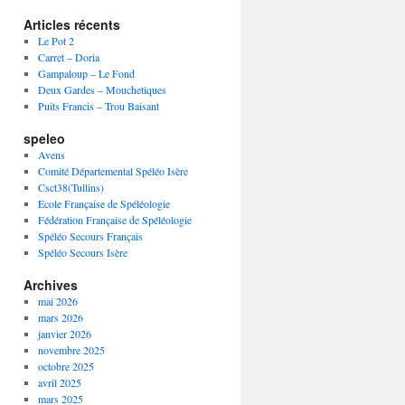
Articles récents
Le Pot 2
Carret – Doria
Gampaloup – Le Fond
Deux Gardes – Mouchetiques
Puits Francis – Trou Baisant
speleo
Avens
Comité Départemental Spéléo Isère
Csct38(Tullins)
Ecole Française de Spéléologie
Fédération Française de Spéléologie
Spéléo Secours Français
Spéléo Secours Isère
Archives
mai 2026
mars 2026
janvier 2026
novembre 2025
octobre 2025
avril 2025
mars 2025