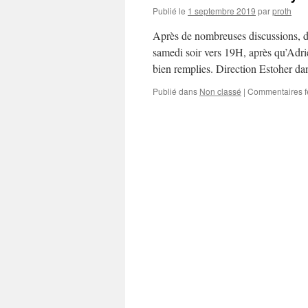
Publié le
1 septembre 2019
par
proth
Après de nombreuses discussions, dé
samedi soir vers 19H, après qu’Adrie
bien remplies. Direction Estoher d
Publié dans
Non classé
|
Commentaires 